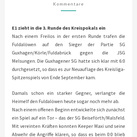
Kommentare
SG
BEISEFÖRTH/MALSFELD
E1
E1 zieht in die 3. Runde des Kreispokals ein
1:4
Nach einem Freilos in der ersten Runde trafen die
Fuldalöwen auf den Sieger der Partie SG
Guxhagen/Körle/Fuldabrück gegen die JSG
Melsungen. Die Guxhagener SG hatte sich klar mit 6:0
durchgesetzt, so dass es zur Neuauflage des Kreisliga-
Spitzenspiels von Ende September kam.
Damals schon ein starker Gegner, verlangte die
Heimelf den Fuldalöwen heute sogar noch mehr ab.
Nach einem offenen Beginn entwickelte sich zunächst
ein Spiel auf ein Tor – das der SG Beiseförth/Malsfeld.
Mit vereinten Kräften konnten Keeper Maxi und seine
Abwehr die Angriffe klären, so dass es beim 0:0 blieb