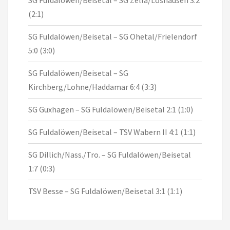
SG Fuldalöwen/Beisetal – SG Zella/Loshausen 3:2
(2:1)
SG Fuldalöwen/Beisetal – SG Ohetal/Frielendorf
5:0 (3:0)
SG Fuldalöwen/Beisetal – SG
Kirchberg/Lohne/Haddamar 6:4 (3:3)
SG Guxhagen – SG Fuldalöwen/Beisetal 2:1 (1:0)
SG Fuldalöwen/Beisetal – TSV Wabern II 4:1 (1:1)
SG Dillich/Nass./Tro. – SG Fuldalöwen/Beisetal
1:7 (0:3)
TSV Besse – SG Fuldalöwen/Beisetal 3:1 (1:1)