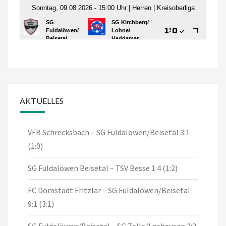
AKTUELLES
VFB Schrecksbach – SG Fuldalöwen/Beisetal 3:1
(1:0)
SG Fuldalöwen Beisetal – TSV Besse 1:4 (1:2)
FC Domstadt Fritzlar – SG Fuldalöwen/Beisetal
9:1 (3:1)