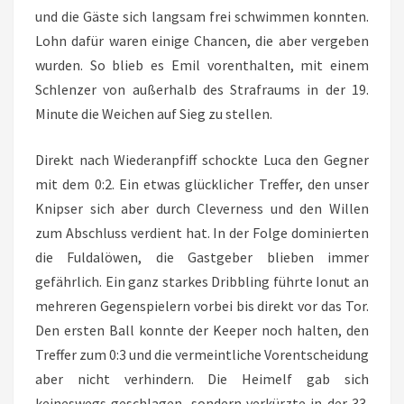
und die Gäste sich langsam frei schwimmen konnten.
Lohn dafür waren einige Chancen, die aber vergeben
wurden. So blieb es Emil vorenthalten, mit einem
Schlenzer von außerhalb des Strafraums in der 19.
Minute die Weichen auf Sieg zu stellen.
Direkt nach Wiederanpfiff schockte Luca den Gegner
mit dem 0:2. Ein etwas glücklicher Treffer, den unser
Knipser sich aber durch Cleverness und den Willen
zum Abschluss verdient hat. In der Folge dominierten
die Fuldalöwen, die Gastgeber blieben immer
gefährlich. Ein ganz starkes Dribbling führte Ionut an
mehreren Gegenspielern vorbei bis direkt vor das Tor.
Den ersten Ball konnte der Keeper noch halten, den
Treffer zum 0:3 und die vermeintliche Vorentscheidung
aber nicht verhindern. Die Heimelf gab sich
keineswegs geschlagen, sondern verkürzte in der 33.