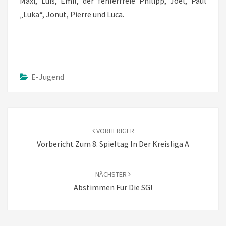
Maxi, Luis, Emil, der fehlerfreie Philipp, Joel, Paul
„Luka“, Jonut, Pierre und Luca.
E-Jugend
Beitragsnavigation
VORHERIGER
Vorbericht Zum 8. Spieltag In Der Kreisliga A
NÄCHSTER
Abstimmen Für Die SG!