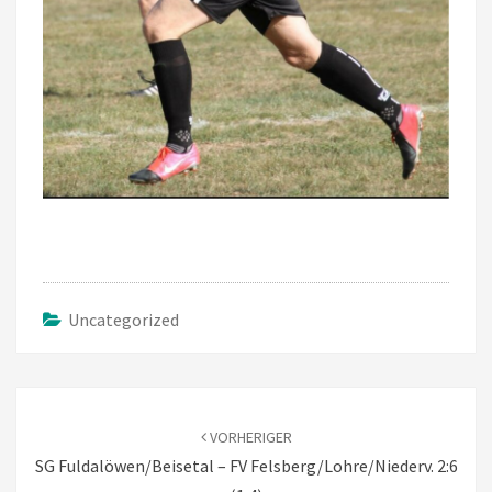
Uncategorized
Beitragsnavigation
VORHERIGER
SG Fuldalöwen/Beisetal – FV Felsberg/Lohre/Niederv. 2:6