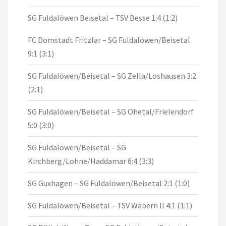
SG Fuldalöwen Beisetal – TSV Besse 1:4 (1:2)
FC Domstadt Fritzlar – SG Fuldalöwen/Beisetal
9:1 (3:1)
SG Fuldalöwen/Beisetal – SG Zella/Loshausen 3:2
(2:1)
SG Fuldalöwen/Beisetal – SG Ohetal/Frielendorf
5:0 (3:0)
SG Fuldalöwen/Beisetal – SG
Kirchberg/Lohne/Haddamar 6:4 (3:3)
SG Guxhagen – SG Fuldalöwen/Beisetal 2:1 (1:0)
SG Fuldalöwen/Beisetal – TSV Wabern II 4:1 (1:1)