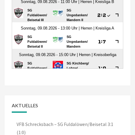
AKTUELLES
VFB Schrecksbach – SG Fuldalöwen/Beisetal 3:1
(1:0)