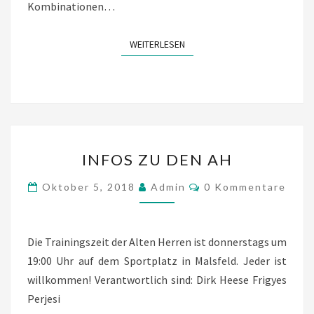
Kombinationen…
WEITERLESEN
WEITERLESEN
INFOS
INFOS ZU DEN AH
ZU
DEN
Kommentare
Oktober 5, 2018
Admin
0 Kommentare
AH
Die Trainingszeit der Alten Herren ist donnerstags um
19:00 Uhr auf dem Sportplatz in Malsfeld. Jeder ist
willkommen! Verantwortlich sind: Dirk Heese Frigyes
Perjesi