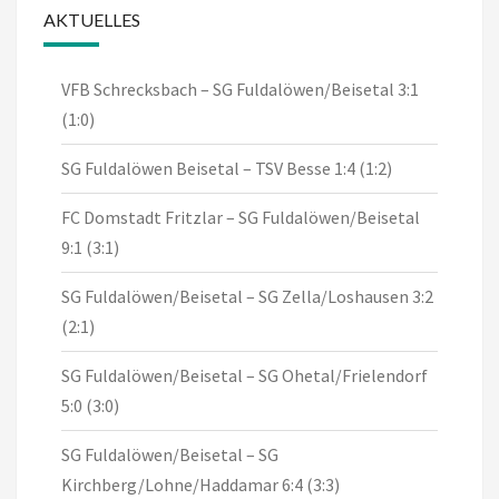
AKTUELLES
VFB Schrecksbach – SG Fuldalöwen/Beisetal 3:1
(1:0)
SG Fuldalöwen Beisetal – TSV Besse 1:4 (1:2)
FC Domstadt Fritzlar – SG Fuldalöwen/Beisetal
9:1 (3:1)
SG Fuldalöwen/Beisetal – SG Zella/Loshausen 3:2
(2:1)
SG Fuldalöwen/Beisetal – SG Ohetal/Frielendorf
5:0 (3:0)
SG Fuldalöwen/Beisetal – SG
Kirchberg/Lohne/Haddamar 6:4 (3:3)