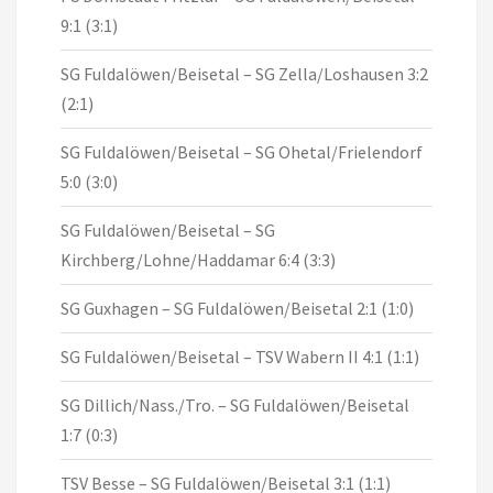
9:1 (3:1)
SG Fuldalöwen/Beisetal – SG Zella/Loshausen 3:2
(2:1)
SG Fuldalöwen/Beisetal – SG Ohetal/Frielendorf
5:0 (3:0)
SG Fuldalöwen/Beisetal – SG
Kirchberg/Lohne/Haddamar 6:4 (3:3)
SG Guxhagen – SG Fuldalöwen/Beisetal 2:1 (1:0)
SG Fuldalöwen/Beisetal – TSV Wabern II 4:1 (1:1)
SG Dillich/Nass./Tro. – SG Fuldalöwen/Beisetal
1:7 (0:3)
TSV Besse – SG Fuldalöwen/Beisetal 3:1 (1:1)