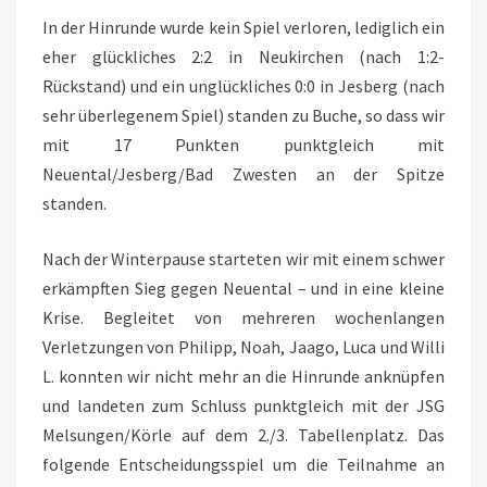
In der Hinrunde wurde kein Spiel verloren, lediglich ein
eher glückliches 2:2 in Neukirchen (nach 1:2-
Rückstand) und ein unglückliches 0:0 in Jesberg (nach
sehr überlegenem Spiel) standen zu Buche, so dass wir
mit 17 Punkten punktgleich mit
Neuental/Jesberg/Bad Zwesten an der Spitze
standen.
Nach der Winterpause starteten wir mit einem schwer
erkämpften Sieg gegen Neuental – und in eine kleine
Krise. Begleitet von mehreren wochenlangen
Verletzungen von Philipp, Noah, Jaago, Luca und Willi
L. konnten wir nicht mehr an die Hinrunde anknüpfen
und landeten zum Schluss punktgleich mit der JSG
Melsungen/Körle auf dem 2./3. Tabellenplatz. Das
folgende Entscheidungsspiel um die Teilnahme an