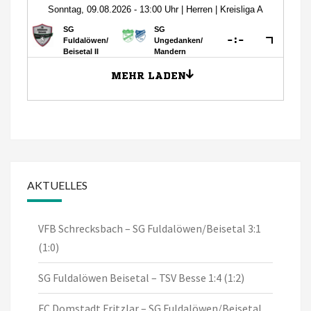
AKTUELLES
VFB Schrecksbach – SG Fuldalöwen/Beisetal 3:1
(1:0)
SG Fuldalöwen Beisetal – TSV Besse 1:4 (1:2)
FC Domstadt Fritzlar – SG Fuldalöwen/Beisetal