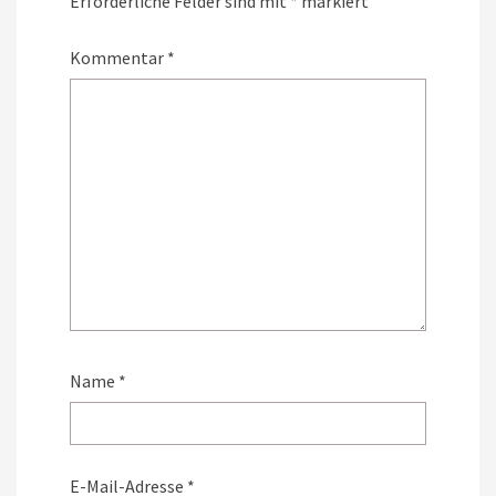
Erforderliche Felder sind mit
*
markiert
Kommentar
*
Name
*
E-Mail-Adresse
*