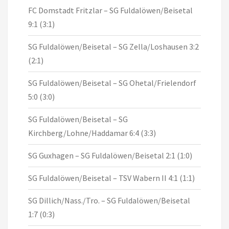
FC Domstadt Fritzlar – SG Fuldalöwen/Beisetal
9:1 (3:1)
SG Fuldalöwen/Beisetal – SG Zella/Loshausen 3:2
(2:1)
SG Fuldalöwen/Beisetal – SG Ohetal/Frielendorf
5:0 (3:0)
SG Fuldalöwen/Beisetal – SG
Kirchberg/Lohne/Haddamar 6:4 (3:3)
SG Guxhagen – SG Fuldalöwen/Beisetal 2:1 (1:0)
SG Fuldalöwen/Beisetal – TSV Wabern II 4:1 (1:1)
SG Dillich/Nass./Tro. – SG Fuldalöwen/Beisetal
1:7 (0:3)