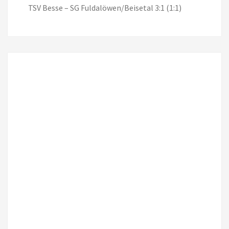
TSV Besse – SG Fuldalöwen/Beisetal 3:1 (1:1)