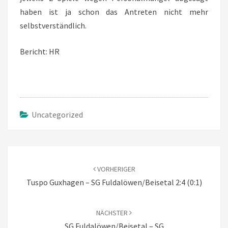
haben ist ja schon das Antreten nicht mehr
selbstverständlich.
Bericht: HR
Uncategorized
Beitragsnavigation
VORHERIGER
Tuspo Guxhagen – SG Fuldalöwen/Beisetal 2:4 (0:1)
NÄCHSTER
SG Fuldalöwen/Beisetal – SG