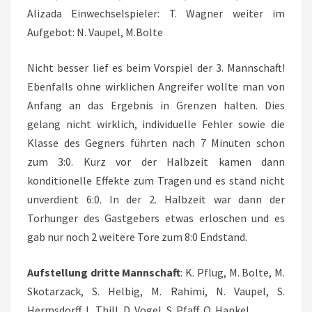
Alizada Einwechselspieler: T. Wagner weiter im
Aufgebot: N. Vaupel, M.Bolte
Nicht besser lief es beim Vorspiel der 3. Mannschaft!
Ebenfalls ohne wirklichen Angreifer wollte man von
Anfang an das Ergebnis in Grenzen halten. Dies
gelang nicht wirklich, individuelle Fehler sowie die
Klasse des Gegners führten nach 7 Minuten schon
zum 3:0. Kurz vor der Halbzeit kamen dann
konditionelle Effekte zum Tragen und es stand nicht
unverdient 6:0. In der 2. Halbzeit war dann der
Torhunger des Gastgebers etwas erloschen und es
gab nur noch 2 weitere Tore zum 8:0 Endstand.
Aufstellung dritte Mannschaft
: K. Pflug, M. Bolte, M.
Skotarzack, S. Helbig, M. Rahimi, N. Vaupel, S.
Hermsdorff, L. Thill, D. Vogel, S. Pfaff, O. Hankel