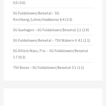
5:0 (3:0)
SG Fuldalöwen/Beisetal – SG
Kirchberg/Lohne/Haddamar 6:4 (3:3)
SG Guxhagen – SG Fuldalöwen/Beisetal 2:1 (1:0)
SG Fuldalöwen/Beisetal – TSV Wabern II 4:1 (1:1)
SG Dillich/Nass./Tro. – SG Fuldalöwen/Beisetal
1:7 (0:3)
TSV Besse – SG Fuldalöwen/Beisetal 3:1 (1:1)