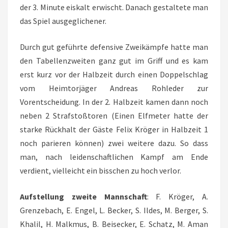
der 3. Minute eiskalt erwischt. Danach gestaltete man
das Spiel ausgeglichener.
Durch gut geführte defensive Zweikämpfe hatte man
den Tabellenzweiten ganz gut im Griff und es kam
erst kurz vor der Halbzeit durch einen Doppelschlag
vom Heimtorjäger Andreas Rohleder zur
Vorentscheidung. In der 2. Halbzeit kamen dann noch
neben 2 Strafstoßtoren (Einen Elfmeter hatte der
starke Rückhalt der Gäste Felix Kröger in Halbzeit 1
noch parieren können) zwei weitere dazu. So dass
man, nach leidenschaftlichen Kampf am Ende
verdient, vielleicht ein bisschen zu hoch verlor.
Aufstellung zweite Mannschaft
: F. Kröger, A.
Grenzebach, E. Engel, L. Becker, S. Ildes, M. Berger, S.
Khalil, H. Malkmus, B. Beisecker, E. Schatz, M. Aman