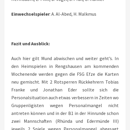
Einwechselspieler
: A. Al-Abed, H. Malkmus
Fazit und Ausblick:
Auch hier gilt Mund abwischen und weiter geht’s. In
den Heimspielen in Rengshausen am kommenden
Wochenende werden gegen die FSG Efze die Karten
neu gemischt. Mit 2 Rotsperren Rückkehrern Tobias
Franke und Jonathan Eder sollte sich die
Personalsituation auch etwas verbessern in Zeiten wo
Gruppenligisten wegen Personalmangel nicht
antreten können und in der B1 in der Hinrunde schon
zwei Mannschaften (Rhünda und Edermünde III)
jeweils 2 Spiele wegen Personalmangel abgesagt