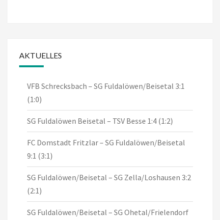
AKTUELLES
VFB Schrecksbach – SG Fuldalöwen/Beisetal 3:1
(1:0)
SG Fuldalöwen Beisetal – TSV Besse 1:4 (1:2)
FC Domstadt Fritzlar – SG Fuldalöwen/Beisetal
9:1 (3:1)
SG Fuldalöwen/Beisetal – SG Zella/Loshausen 3:2
(2:1)
SG Fuldalöwen/Beisetal – SG Ohetal/Frielendorf