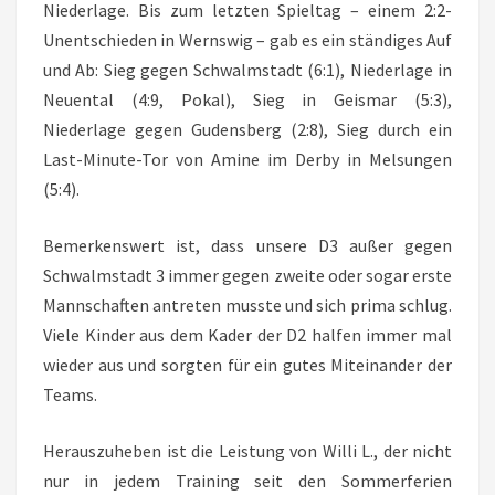
Niederlage. Bis zum letzten Spieltag – einem 2:2-
Unentschieden in Wernswig – gab es ein ständiges Auf
und Ab: Sieg gegen Schwalmstadt (6:1), Niederlage in
Neuental (4:9, Pokal), Sieg in Geismar (5:3),
Niederlage gegen Gudensberg (2:8), Sieg durch ein
Last-Minute-Tor von Amine im Derby in Melsungen
(5:4).
Bemerkenswert ist, dass unsere D3 außer gegen
Schwalmstadt 3 immer gegen zweite oder sogar erste
Mannschaften antreten musste und sich prima schlug.
Viele Kinder aus dem Kader der D2 halfen immer mal
wieder aus und sorgten für ein gutes Miteinander der
Teams.
Herauszuheben ist die Leistung von Willi L., der nicht
nur in jedem Training seit den Sommerferien