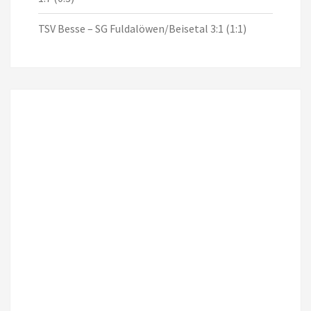
TSV Besse – SG Fuldalöwen/Beisetal 3:1 (1:1)