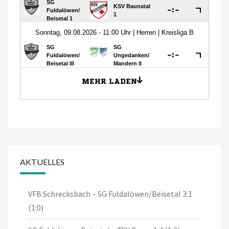
AKTUELLES
VFB Schrecksbach – SG Fuldalöwen/Beisetal 3:1
(1:0)