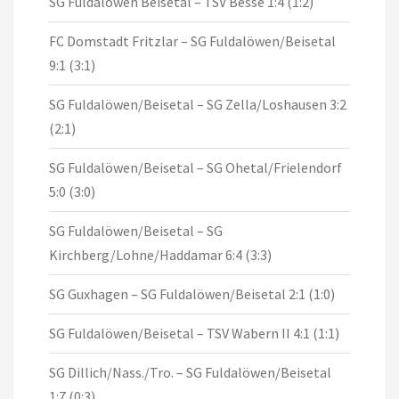
SG Fuldalöwen Beisetal – TSV Besse 1:4 (1:2)
FC Domstadt Fritzlar – SG Fuldalöwen/Beisetal
9:1 (3:1)
SG Fuldalöwen/Beisetal – SG Zella/Loshausen 3:2
(2:1)
SG Fuldalöwen/Beisetal – SG Ohetal/Frielendorf
5:0 (3:0)
SG Fuldalöwen/Beisetal – SG
Kirchberg/Lohne/Haddamar 6:4 (3:3)
SG Guxhagen – SG Fuldalöwen/Beisetal 2:1 (1:0)
SG Fuldalöwen/Beisetal – TSV Wabern II 4:1 (1:1)
SG Dillich/Nass./Tro. – SG Fuldalöwen/Beisetal
1:7 (0:3)