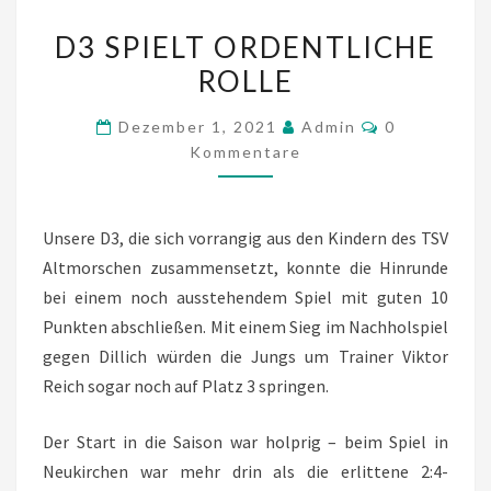
D3
D3 SPIELT ORDENTLICHE
SPIELT
ROLLE
ORDENTLICHE
ROLLE
Kommentare
Dezember 1, 2021
Admin
0
Kommentare
Unsere D3, die sich vorrangig aus den Kindern des TSV
Altmorschen zusammensetzt, konnte die Hinrunde
bei einem noch ausstehendem Spiel mit guten 10
Punkten abschließen. Mit einem Sieg im Nachholspiel
gegen Dillich würden die Jungs um Trainer Viktor
Reich sogar noch auf Platz 3 springen.
Der Start in die Saison war holprig – beim Spiel in
Neukirchen war mehr drin als die erlittene 2:4-