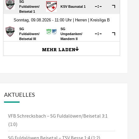
AKTUELLES
VFB Schrecksbach – SG Fuldalöwen/Beisetal 3:1
(1:0)
SG Fuldalöwen Beisetal – TSV Besse 1:4 (1:2)