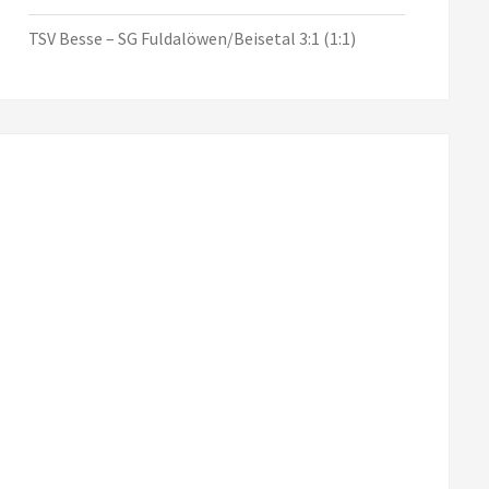
TSV Besse – SG Fuldalöwen/Beisetal 3:1 (1:1)