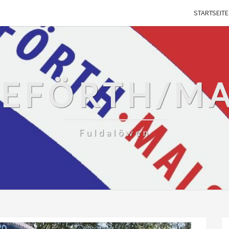
STARTSEITE
SEFÖRTH/M
Fuldalöwen