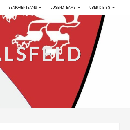
SENIORENTEAMS
JUGENDTEAMS
ÜBER DIE SG
ALSFELD