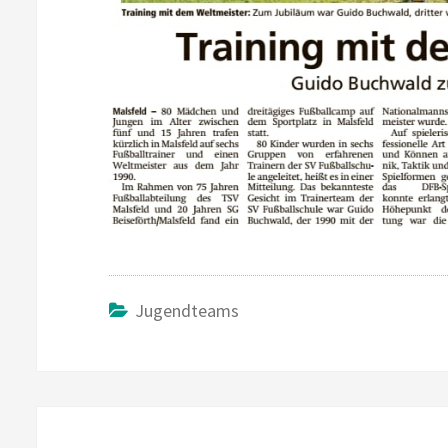
Jugendteams
Beitragsnavigation