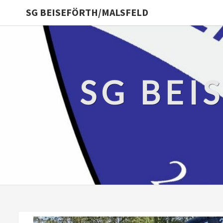
SG BEISEFÖRTH/MALSFELD
SG BEI