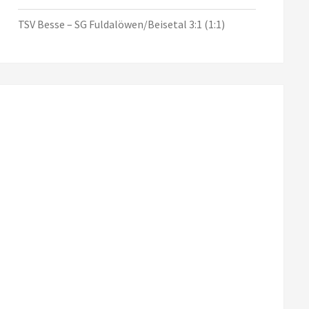
TSV Besse – SG Fuldalöwen/Beisetal 3:1 (1:1)