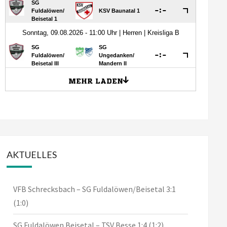
AKTUELLES
VFB Schrecksbach – SG Fuldalöwen/Beisetal 3:1
(1:0)
SG Fuldalöwen Beisetal – TSV Besse 1:4 (1:2)