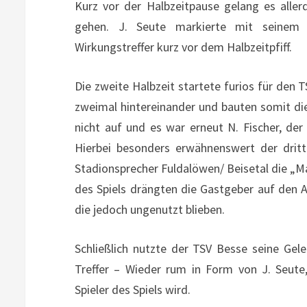
Kurz vor der Halbzeitpause gelang es alle
gehen. J. Seute markierte mit seinem 
Wirkungstreffer kurz vor dem Halbzeitpfiff.
Die zweite Halbzeit startete furios für den T
zweimal hintereinander und bauten somit di
nicht auf und es war erneut N. Fischer, der
Hierbei besonders erwähnenswert der dritt
Stadionsprecher Fuldalöwen/ Beisetal die „M
des Spiels drängten die Gastgeber auf den 
die jedoch ungenutzt blieben.
Schließlich nutzte der TSV Besse seine Gel
Treffer – Wieder rum in Form von J. Seute
Spieler des Spiels wird.