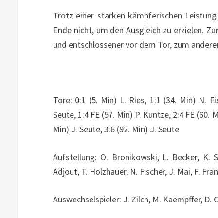
Trotz einer starken kämpferischen Leistung
Ende nicht, um den Ausgleich zu erzielen. Zu
und entschlossener vor dem Tor, zum anderen 
Tore: 0:1 (5. Min) L. Ries, 1:1 (34. Min) N. Fi
Seute, 1:4 FE (57. Min) P. Kuntze, 2:4 FE (60. Mi
Min) J. Seute, 3:6 (92. Min) J. Seute
Aufstellung: O. Bronikowski, L. Becker, K. S
Adjout, T. Holzhauer, N. Fischer, J. Mai, F. Fran
Auswechselspieler: J. Zilch, M. Kaempffer, D. 