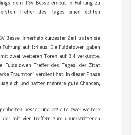
rdings dem TSV Besse erneut in Führung zu
ersten Treffer des Tages einen echten
SV Besse. Innerhalb kürzester Zeit trafen sie
e Führung auf 1:4 aus. Die Fuldalöwen gaben
 mit zwei weiteren Toren auf 3:4 verkürzte.
e Fuldalöwen Treffer des Tages, der Zitat
arke Traumtor“ verdient hat. In dieser Phase
Ausgleich und hatten mehrere gute Chancen,
egenheiten besser und erzielte zwei weitere
, der mit vier Treffern zum unumstrittenen