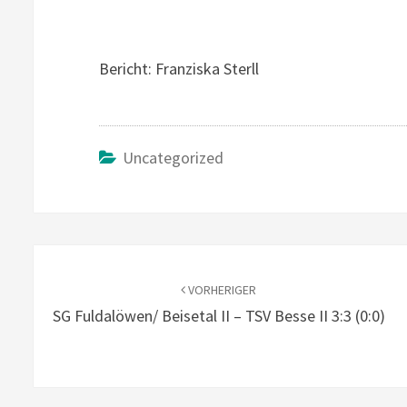
Bericht: Franziska Sterll
Uncategorized
Beitragsnavigation
VORHERIGER
SG Fuldalöwen/ Beisetal II – TSV Besse II 3:3 (0:0)