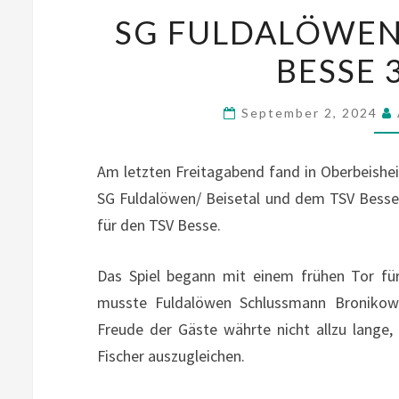
SG FULDALÖWEN/
BESSE 3
September 2, 2024
Am letzten Freitagabend fand in Oberbeishe
SG Fuldalöwen/ Beisetal und dem TSV Besse 
für den TSV Besse.
Das Spiel begann mit einem frühen Tor fü
musste Fuldalöwen Schlussmann Bronikows
Freude der Gäste währte nicht allzu lange
Fischer auszugleichen.