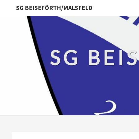
SG BEISEFÖRTH/MALSFELD
SG BEI