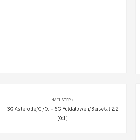
NÄCHSTER
SG Asterode/C./O. – SG Fuldalöwen/Beisetal 2:2
(0:1)