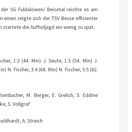
 der SG Fuldalöwen/ Beisetal reichte es am
m einen zeigte sich der TSV Besse effizienter
startete die Aufholjagd ein wenig zu spät.
scher, 1:2 (44. Min) J. Seute, 1:3 (54. Min) J.
n) N. Fischer, 3:4 (68. Min) N. Fischer, 3:5 (82.
teinbacher, M. Berger, E. Grelich, S. Eddine
ke, S. Vollgraf
Goldhardt, A. Streich