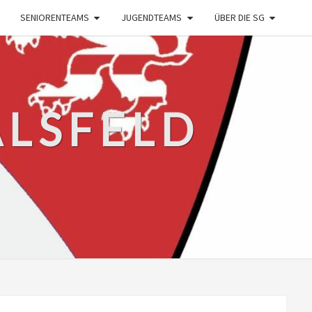
SENIORENTEAMS
JUGENDTEAMS
ÜBER DIE SG
ALSFELD