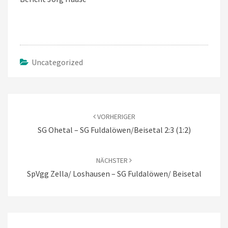
Uncategorized
Beitragsnavigation
VORHERIGER
SG Ohetal – SG Fuldalöwen/Beisetal 2:3 (1:2)
NÄCHSTER
SpVgg Zella/ Loshausen – SG Fuldalöwen/ Beisetal