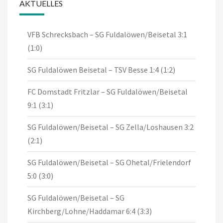
AKTUELLES
VFB Schrecksbach – SG Fuldalöwen/Beisetal 3:1
(1:0)
SG Fuldalöwen Beisetal – TSV Besse 1:4 (1:2)
FC Domstadt Fritzlar – SG Fuldalöwen/Beisetal
9:1 (3:1)
SG Fuldalöwen/Beisetal – SG Zella/Loshausen 3:2
(2:1)
SG Fuldalöwen/Beisetal – SG Ohetal/Frielendorf
5:0 (3:0)
SG Fuldalöwen/Beisetal – SG
Kirchberg/Lohne/Haddamar 6:4 (3:3)