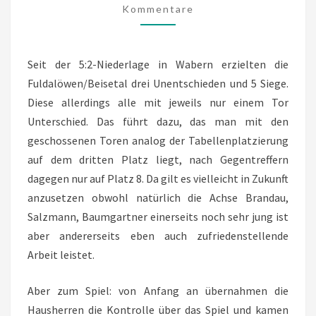
Kommentare
Seit der 5:2-Niederlage in Wabern erzielten die
Fuldalöwen/Beisetal drei Unentschieden und 5 Siege.
Diese allerdings alle mit jeweils nur einem Tor
Unterschied. Das führt dazu, das man mit den
geschossenen Toren analog der Tabellenplatzierung
auf dem dritten Platz liegt, nach Gegentreffern
dagegen nur auf Platz 8. Da gilt es vielleicht in Zukunft
anzusetzen obwohl natürlich die Achse Brandau,
Salzmann, Baumgartner einerseits noch sehr jung ist
aber andererseits eben auch zufriedenstellende
Arbeit leistet.
Aber zum Spiel: von Anfang an übernahmen die
Hausherren die Kontrolle über das Spiel und kamen