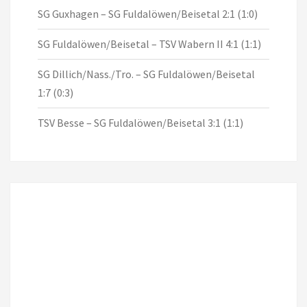
SG Guxhagen – SG Fuldalöwen/Beisetal 2:1 (1:0)
SG Fuldalöwen/Beisetal – TSV Wabern II 4:1 (1:1)
SG Dillich/Nass./Tro. – SG Fuldalöwen/Beisetal
1:7 (0:3)
TSV Besse – SG Fuldalöwen/Beisetal 3:1 (1:1)