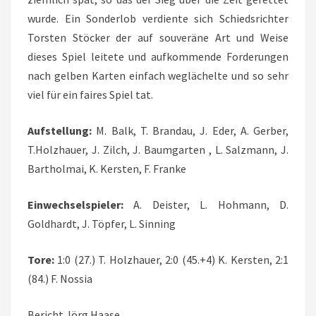
wurde. Ein Sonderlob verdiente sich Schiedsrichter
Torsten Stöcker der auf souveräne Art und Weise
dieses Spiel leitete und aufkommende Forderungen
nach gelben Karten einfach weglächelte und so sehr
viel für ein faires Spiel tat.
Aufstellung:
M. Balk, T. Brandau, J. Eder, A. Gerber,
T.Holzhauer, J. Zilch, J. Baumgarten , L. Salzmann, J.
Bartholmai, K. Kersten, F. Franke
Einwechselspieler:
A. Deister, L. Hohmann, D.
Goldhardt, J. Töpfer, L. Sinning
Tore:
1:0 (27.) T. Holzhauer, 2:0 (45.+4) K. Kersten, 2:1
(84.) F. Nossia
Bericht Jörg Haase