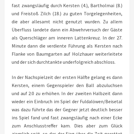
fast zwangsläufig durch Kersten (4.), Bartholmai (8.)
und Freistoß Zilch (18.) zu guten Torgelegenheiten,
die aber allesamt nicht genutzt wurden. Zu allem
Überfluss landete dann ein Abwehrversuch der Gäste
als Querschläger am inneren Lattenkreuz. In der 27.
Minute dann die verdiente Führung als Kersten nach
Flanke von Baumgarten auf Holzhauer weiterleitete
und der sich durchtankte underfolgreich abschloss.
In der Nachspielzeit der ersten Hälfte gelang es dann
Kersten, einem Gegenspieler den Ball abzuluchsen
und auf 2:0 zu erhöhen. In der zweiten Halbzeit dann
wieder ein Einbruch im Spiel der Fuldalöwen/Beisetal
was dazu führte das der Gegner jetzt deutlich besser
ins Spiel fand und fast zwangsläufig nach einer Ecke
zum Anschlusstreffer kam. Dies aber zum Glück
ziemlich spät, so das der Sieg über die Zeit gerettet