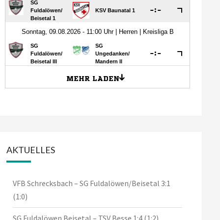
AKTUELLES
VFB Schrecksbach – SG Fuldalöwen/Beisetal 3:1
(1:0)
SG Fuldalöwen Beisetal – TSV Besse 1:4 (1:2)