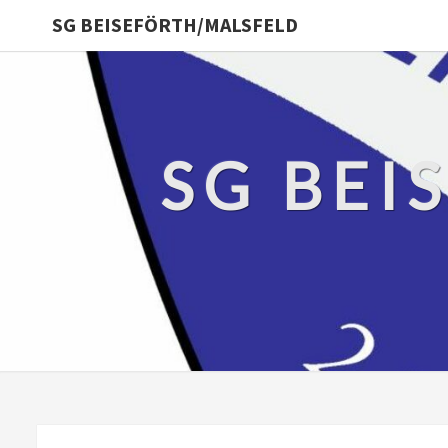
SG BEISEFÖRTH/MALSFELD
SG BEI