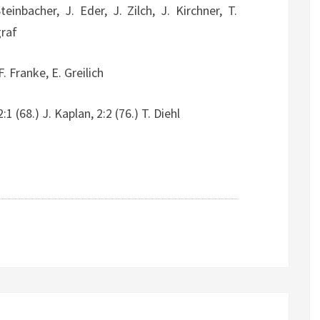
inbacher, J. Eder, J. Zilch, J. Kirchner, T.
graf
. Franke, E. Greilich
2:1 (68.) J. Kaplan, 2:2 (76.) T. Diehl