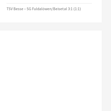
TSV Besse – SG Fuldalöwen/Beisetal 3:1 (1:1)