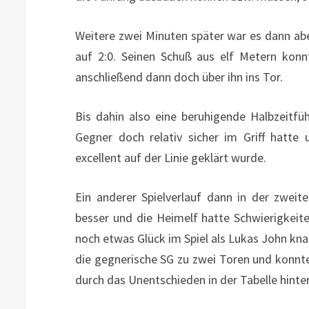
Weitere zwei Minuten später war es dann abe
auf 2:0. Seinen Schuß aus elf Metern konn
anschließend dann doch über ihn ins Tor.
Bis dahin also eine beruhigende Halbzeitf
Gegner doch relativ sicher im Griff hatte 
excellent auf der Linie geklärt wurde.
Ein anderer Spielverlauf dann in der zweite
besser und die Heimelf hatte Schwierigkeit
noch etwas Glück im Spiel als Lukas John kna
die gegnerische SG zu zwei Toren und konnte 
durch das Unentschieden in der Tabelle hinte