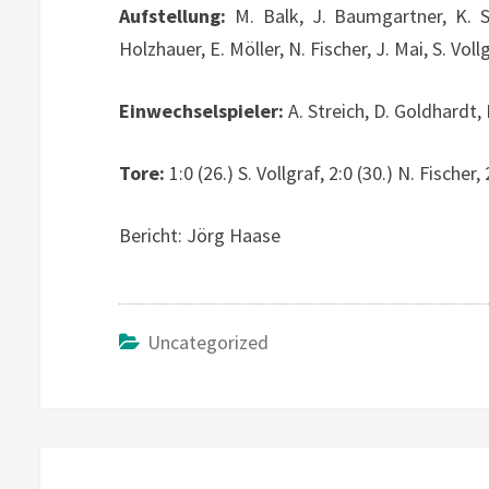
Aufstellung:
M. Balk, J. Baumgartner, K. Ste
Holzhauer, E. Möller, N. Fischer, J. Mai, S. Voll
Einwechselspieler:
A. Streich, D. Goldhardt, F
Tore:
1:0 (26.) S. Vollgraf, 2:0 (30.) N. Fischer, 
Bericht: Jörg Haase
Uncategorized
Beitragsnavigation