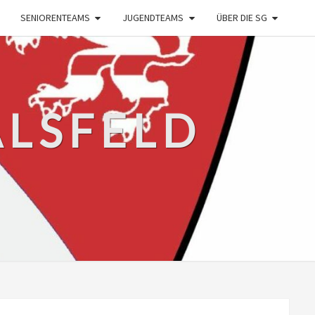
SENIORENTEAMS
JUGENDTEAMS
ÜBER DIE SG
ALSFELD