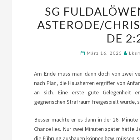
SG FULDALÖWEN
ASTERODE/CHRI
DE 2:2
März 16, 2025
Lks
Am Ende muss man dann doch von zwei verl
nach Plan, die Hausherren ergriffen von Anfan
an sich. Eine erste gute Gelegenheit er
gegnerischen Strafraum freigespielt wurde, s
Besser machte er es dann in der 26. Minute
Chance lies. Nur zwei Minuten später hätte
die Führung ausbauen können bzw. müssen, s