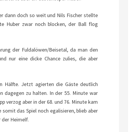
r dann doch so weit und Nils Fischer stellte
te Huber zwar noch blocken, der Ball flog
ührung der Fuldalöwen/Beisetal, da man den
und nur eine dicke Chance zulies, die aber
n Hälfte. Jetzt agierten die Gäste deutlich
en dagegen zu halten. In der 55. Minute war
pp verzog aber in der 68. und 76. Minute kam
somit das Spiel noch egalisieren, blieb aber
r der Heimelf.