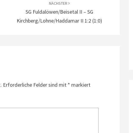
NÄCHSTER
SG Fuldalöwen/Beisetal II – SG
Kirchberg/Lohne/Haddamar II 1:2 (1:0)
.
Erforderliche Felder sind mit
*
markiert