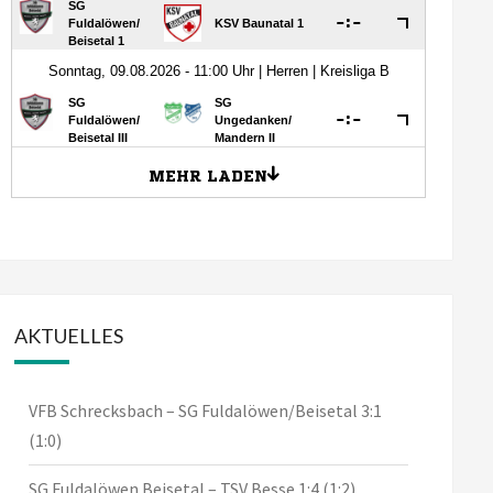
AKTUELLES
VFB Schrecksbach – SG Fuldalöwen/Beisetal 3:1
(1:0)
SG Fuldalöwen Beisetal – TSV Besse 1:4 (1:2)