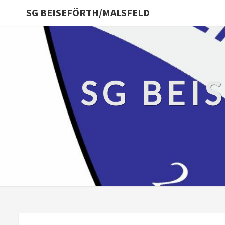
SG BEISEFÖRTH/MALSFELD
SG BEI