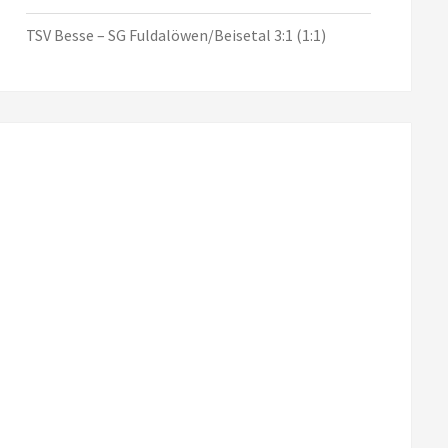
TSV Besse – SG Fuldalöwen/Beisetal 3:1 (1:1)