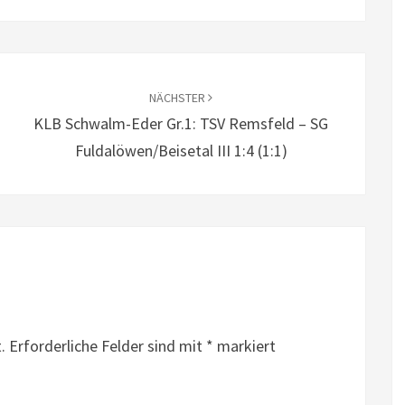
NÄCHSTER
KLB Schwalm-Eder Gr.1: TSV Remsfeld – SG
Fuldalöwen/Beisetal III 1:4 (1:1)
.
Erforderliche Felder sind mit
*
markiert