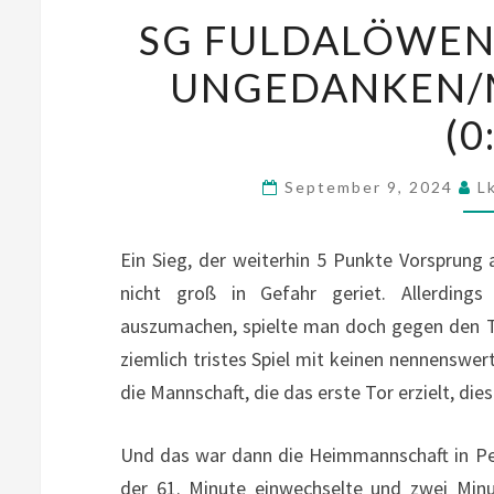
SG FULDALÖWEN/B
UNGEDANKEN/M
(0
September 9, 2024
L
Ein Sieg, der weiterhin 5 Punkte Vorsprung
nicht groß in Gefahr geriet. Allerding
auszumachen, spielte man doch gegen den Ta
ziemlich tristes Spiel mit keinen nennensw
die Mannschaft, die das erste Tor erzielt, die
Und das war dann die Heimmannschaft in Pers
der 61. Minute einwechselte und zwei Minu