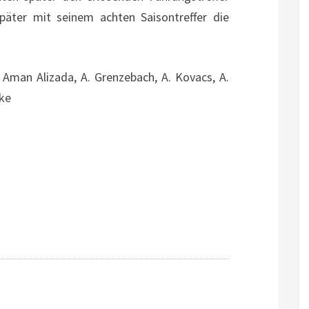
später mit seinem achten Saisontreffer die
. Aman Alizada, A. Grenzebach, A. Kovacs, A.
nke