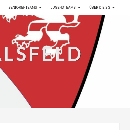
SENIORENTEAMS
JUGENDTEAMS
ÜBER DIE SG
ALSFELD