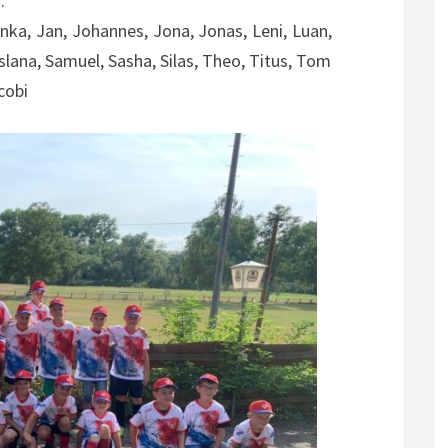
:
 Inka, Jan, Johannes, Jona, Jonas, Leni, Luan,
slana, Samuel, Sasha, Silas, Theo, Titus, Tom
cobi