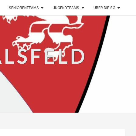
SENIORENTEAMS
JUGENDTEAMS
ÜBER DIE SG
ALSFELD