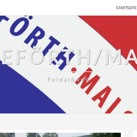
STARTSEITE
SEFÖRTH/M
Fuldalöwen