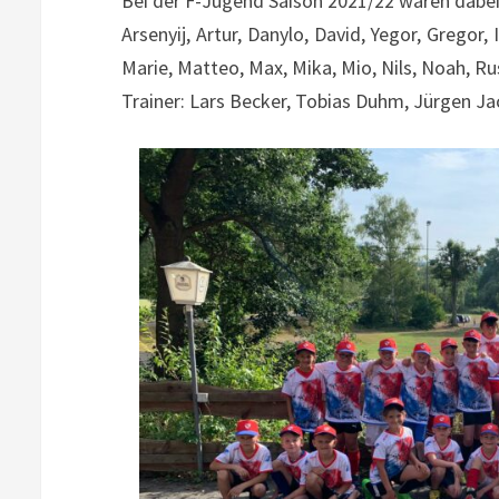
Bei der F-Jugend Saison 2021/22 waren dabei
Arsenyij, Artur, Danylo, David, Yegor, Gregor,
Marie, Matteo, Max, Mika, Mio, Nils, Noah, Ru
Trainer: Lars Becker, Tobias Duhm, Jürgen Ja