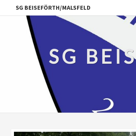
SG BEISEFÖRTH/MALSFELD
SG BEI