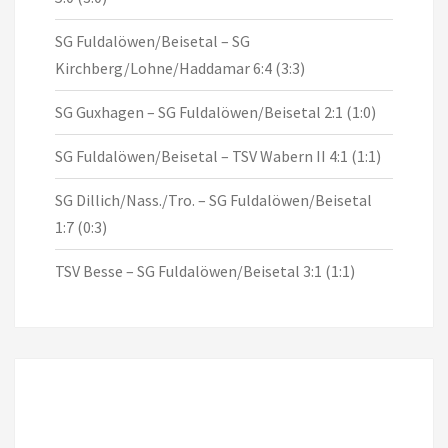
SG Fuldalöwen/Beisetal – SG
Kirchberg/Lohne/Haddamar 6:4 (3:3)
SG Guxhagen – SG Fuldalöwen/Beisetal 2:1 (1:0)
SG Fuldalöwen/Beisetal – TSV Wabern II 4:1 (1:1)
SG Dillich/Nass./Tro. – SG Fuldalöwen/Beisetal
1:7 (0:3)
TSV Besse – SG Fuldalöwen/Beisetal 3:1 (1:1)