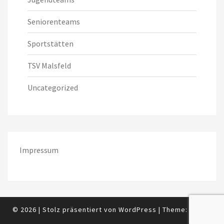
Seniorenteams
Sportstätten
TSV Malsfeld
Uncategorized
Impressum
© 2026
|
Stolz präsentiert von
WordPress
|
Theme:
Nisarg