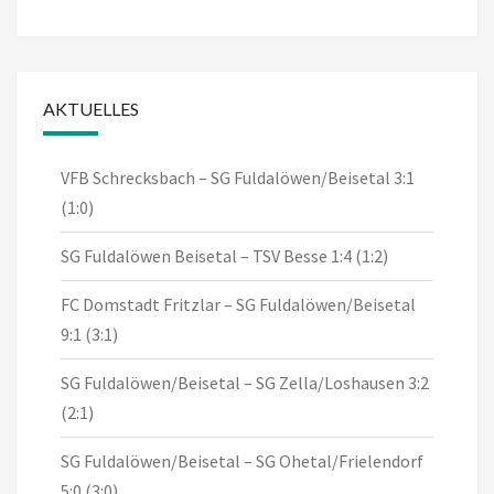
AKTUELLES
VFB Schrecksbach – SG Fuldalöwen/Beisetal 3:1
(1:0)
SG Fuldalöwen Beisetal – TSV Besse 1:4 (1:2)
FC Domstadt Fritzlar – SG Fuldalöwen/Beisetal
9:1 (3:1)
SG Fuldalöwen/Beisetal – SG Zella/Loshausen 3:2
(2:1)
SG Fuldalöwen/Beisetal – SG Ohetal/Frielendorf
5:0 (3:0)