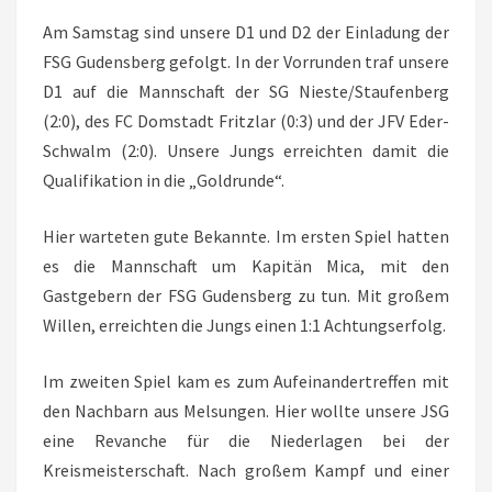
Am Samstag sind unsere D1 und D2 der Einladung der
FSG Gudensberg gefolgt. In der Vorrunden traf unsere
D1 auf die Mannschaft der SG Nieste/Staufenberg
(2:0), des FC Domstadt Fritzlar (0:3) und der JFV Eder-
Schwalm (2:0). Unsere Jungs erreichten damit die
Qualifikation in die „Goldrunde“.
Hier warteten gute Bekannte. Im ersten Spiel hatten
es die Mannschaft um Kapitän Mica, mit den
Gastgebern der FSG Gudensberg zu tun. Mit großem
Willen, erreichten die Jungs einen 1:1 Achtungserfolg.
Im zweiten Spiel kam es zum Aufeinandertreffen mit
den Nachbarn aus Melsungen. Hier wollte unsere JSG
eine Revanche für die Niederlagen bei der
Kreismeisterschaft. Nach großem Kampf und einer