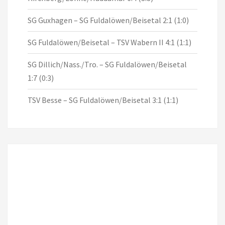
SG Guxhagen – SG Fuldalöwen/Beisetal 2:1 (1:0)
SG Fuldalöwen/Beisetal – TSV Wabern II 4:1 (1:1)
SG Dillich/Nass./Tro. – SG Fuldalöwen/Beisetal
1:7 (0:3)
TSV Besse – SG Fuldalöwen/Beisetal 3:1 (1:1)