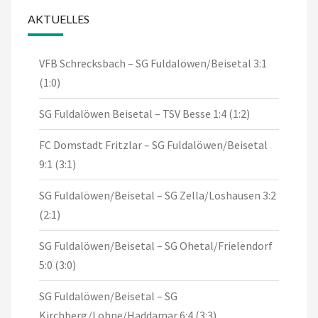
AKTUELLES
VFB Schrecksbach – SG Fuldalöwen/Beisetal 3:1
(1:0)
SG Fuldalöwen Beisetal – TSV Besse 1:4 (1:2)
FC Domstadt Fritzlar – SG Fuldalöwen/Beisetal
9:1 (3:1)
SG Fuldalöwen/Beisetal – SG Zella/Loshausen 3:2
(2:1)
SG Fuldalöwen/Beisetal – SG Ohetal/Frielendorf
5:0 (3:0)
SG Fuldalöwen/Beisetal – SG
Kirchberg/Lohne/Haddamar 6:4 (3:3)